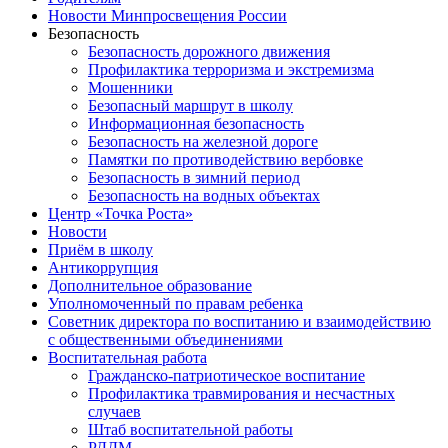
Новости Минпросвещения России
Безопасность
Безопасность дорожного движения
Профилактика терроризма и экстремизма
Мошенники
Безопасный маршрут в школу
Информационная безопасность
Безопасность на железной дороге
Памятки по противодействию вербовке
Безопасность в зимний период
Безопасность на водных объектах
Центр «Точка Роста»
Новости
Приём в школу
Антикоррупция
Дополнительное образование
Уполномоченный по правам ребенка
Советник директора по воспитанию и взаимодействию
с общественными объединениями
Воспитательная работа
Гражданско-патриотическое воспитание
Профилактика травмирования и несчастных
случаев
Штаб воспитательной работы
РДДМ