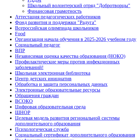
Школьный волонтерский отряд "Добротворцы"
Финансовая грамотность
Аттестация педагогических работников
Фонд развития и поддержки "Радуга"
Всероссийская олимпиада школьников
Food
Организация начала обучения в 2025-2026 учебном году
Социальный педагог
ВПР
Независимая оценка качества образования (НОКО)
Профилактические меры против инфекционных
заболеваний!
Школьная электронная библиотека
Центр детских инициатив
Обработка и защита персональных данных
Электронные образовательные ресурсы
Обращения граждан
ВСОКО
Цифровая образовательная среда
ШНОР
Целевая модель развития региональной системы
дополнительного образования
Психологическая служба
Социальный сертификат дополнительного образования