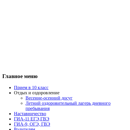
Главное меню
Прием в 10 класс
Отдых и оздоровление
Весенне-осенний досуг
Летний оздоровительный лагерь дневного
пребывания
Наставничество
ГИА-11 ЕГЭ,ГВЭ
ГИА-9, ОГЭ, ГВЭ
Родителям