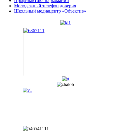
Профилактика наркомании
Молодежный телефон доверия
Школьный медиацентр «Объектив»